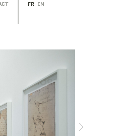
ACT
FR
EN