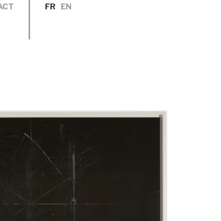
ACT
FR
EN