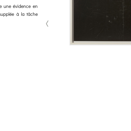
me une évidence en
supplée à la tâche
<