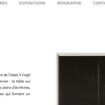
RES
EXPOSITIONS
BIOGRAPHIE
CONT
 de l’objet, il s’agit
nner : la table sur
 plans d’écritoires,
tes qui forment un