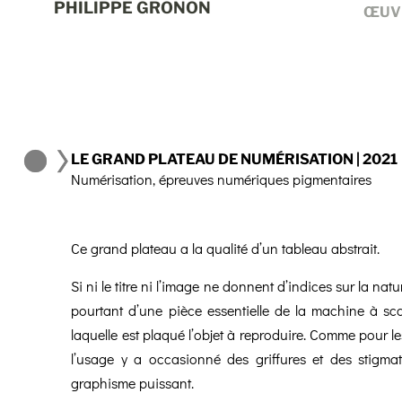
PHILIPPE GRONON
ŒUV
LE GRAND PLATEAU DE NUMÉRISATION | 2021
Numérisation, épreuves numériques pigmentaires
Ce grand plateau a la qualité d’un tableau abstrait.
Si ni le titre ni l’image ne donnent d’indices sur la nature
pourtant d’une pièce essentielle de la machine à sca
laquelle est plaqué l’objet à reproduire. Comme pour les
l’usage y a occasionné des griffures et des stigma
graphisme puissant.