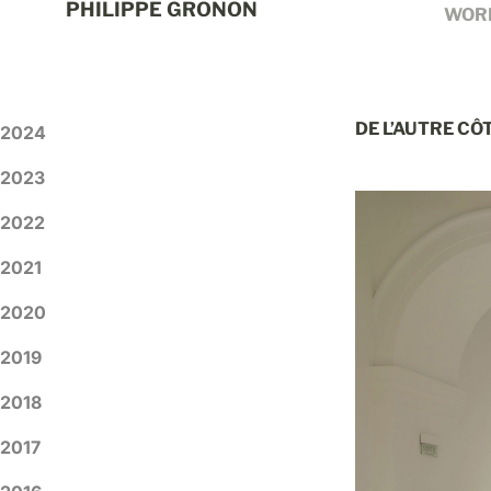
PHILIPPE GRONON
WOR
DE L’AUTRE CÔ
2024
2023
2022
2021
2020
2019
2018
2017