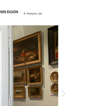
NIN DIJON
© François Jay