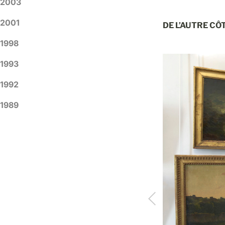
2003
2001
DE L’AUTRE CÔ
1998
1993
1992
1989