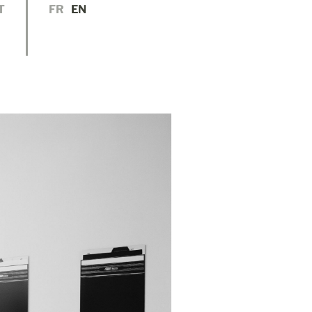
T
FR
EN